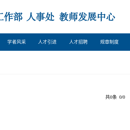
学者风采
人才引进
人才招聘
规章制度
共0条 0/0