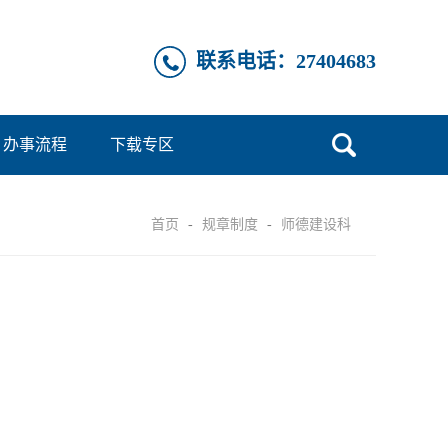
联系电话：27404683
办事流程
下载专区
首页
-
规章制度
-
师德建设科