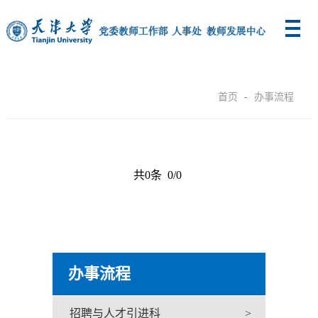
首页
-
办事流程
共0条 0/0
办事流程
招聘与人才引进科
>