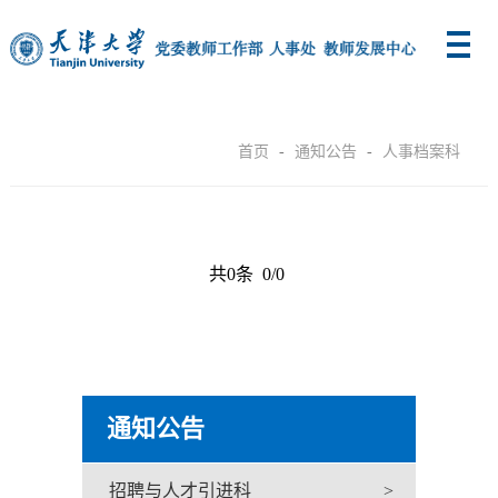
首页
-
通知公告
-
人事档案科
共0条 0/0
通知公告
招聘与人才引进科
>